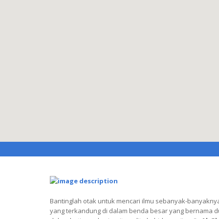
Bantinglah otak untuk mencari ilmu sebanyak-banyakny
yang terkandung di dalam benda besar yang bernama duni