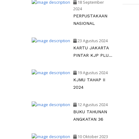
18 September
2024
PERPUSTAKAAN
NASIONAL
23 Agustus 2024
KARTU JAKARTA
PINTAR KJP PLUS
TAHAP II TAHUN
2024
19 Agustus 2024
KJMU TAHAP II
2024
12 Agustus 2024
BUKU TAHUNAN
ANGKATAN 36
10 Oktober 2023