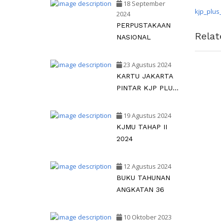
18 September
kjp_plu
2024
PERPUSTAKAAN
Rela
NASIONAL
23 Agustus 2024
KARTU JAKARTA
PINTAR KJP PLUS
TAHAP II TAHUN
2024
19 Agustus 2024
KJMU TAHAP II
2024
12 Agustus 2024
BUKU TAHUNAN
ANGKATAN 36
10 Oktober 2023