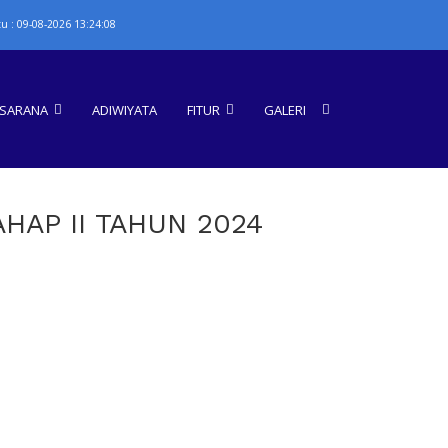
u : 09-08-2026 13:24:08
ASARANA
ADIWIYATA
FITUR
GALERI
HAP II TAHUN 2024