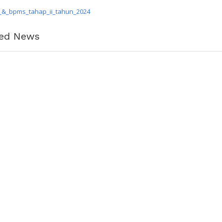
s_&_bpms_tahap_ii_tahun_2024
ted News