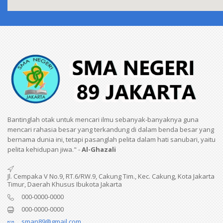
Bantinglah otak untuk mencari ilmu sebanyak-banyaknya guna
mencari rahasia besar yang terkandung di dalam benda besar yang
bernama dunia ini, tetapi pasanglah pelita dalam hati sanubari, yaitu
pelita kehidupan jiwa." -
Al-Ghazali
Jl. Cempaka V No.9, RT.6/RW.9, Cakung Tim., Kec. Cakung, Kota Jakarta
Timur, Daerah Khusus Ibukota Jakarta
000-0000-0000
000-0000-0000
sman89@gmail.com